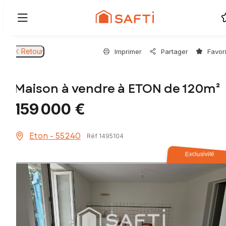
Retour
Imprimer
Partager
Favor
Maison à vendre à ETON de 120m²
159 000 €
Eton - 55240
Réf 1495104
Exclusivité