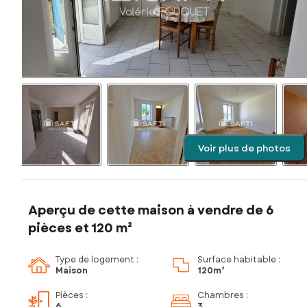
Voir plus de photos
Aperçu de cette maison à vendre de 6
pièces et 120 m²
Type de logement :
Surface habitable :
Maison
120m²
Pièces
:
Chambres
:
6
3