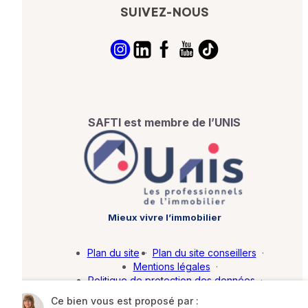
SUIVEZ-NOUS
SAFTI est membre de l’UNIS
Mieux vivre l’immobilier
Plan du site
·
Plan du site conseillers
·
Mentions légales
·
Politique de protection des données
·
Barème d'honoraires
·
Paramétrer mes cookies
Ce bien vous est proposé par :