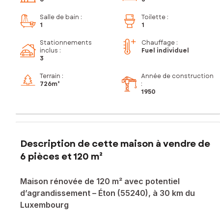
Salle de bain
:
Toilette
:
1
1
Stationnements
Chauffage :
inclus
:
Fuel individuel
3
Terrain :
Année de construction
726m²
:
1950
Description de cette maison à vendre de
6 pièces et 120 m²
Maison rénovée de 120 m² avec potentiel
d’agrandissement – Éton (55240), à 30 km du
Luxembourg