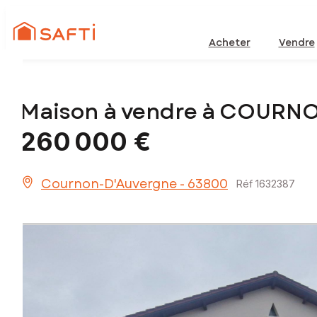
Acheter
Vendre
Maison à vendre à COURN
260 000 €
Cournon-D'Auvergne - 63800
Réf 1632387