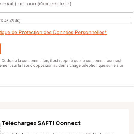
itique de Protection des Données Personnelles
*
du Code de la consommation, il est rappelé que le consommateur peut
itement sur la liste d’opposition au démarchage téléphonique sur le site
Téléchargez SAFTI Connect