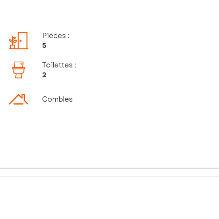
Pièces
:
5
Toilettes
:
2
Combles