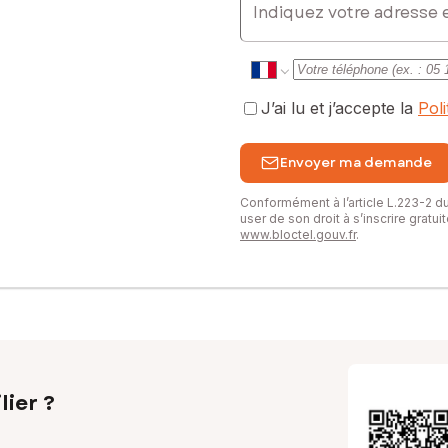
J’ai lu et j’accepte la
Pol
Envoyer ma demande
Conformément à l’article L.223-2 
user de son droit à s’inscrire gratu
www.bloctel.gouv.fr
.
lier ?