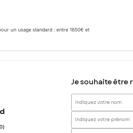
pour un usage standard :
entre 1850€ et
Je souhaite être 
Indiquez votre nom
nd
Indiquez votre prénom
0)
E-mail