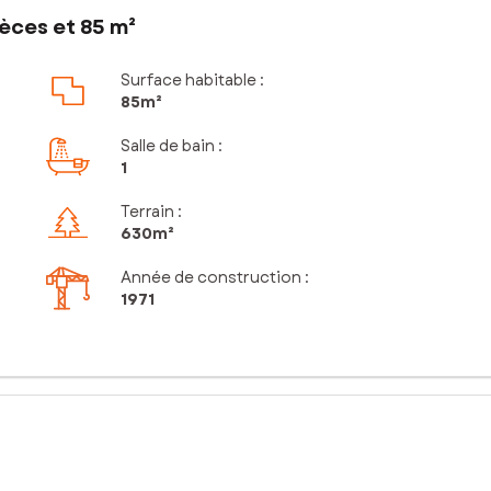
èces et 85 m²
Surface habitable :
85m²
Salle de bain
:
1
Terrain :
630m²
Année de construction :
1971