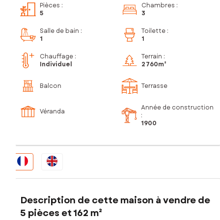
Pièces
:
Chambres
:
5
3
Salle de bain
:
Toilette
:
1
1
Chauffage :
Terrain :
Individuel
2 760m²
Balcon
Terrasse
Année de construction
Véranda
:
1900
Description de cette maison à vendre de
5 pièces et 162 m²