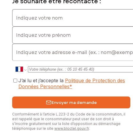
Je souhaite être recontacté :
Indiquez votre nom
Indiquez votre prénom
E-mail
J’ai lu et j’accepte la
Politique de Protection des
Données Personnelles
*
Envoyer ma demande
Conformément à l’article L.223-2 du Code de la consommation, il
est rappelé que le consommateur peut user de son droit à
s’inscrire gratuitement sur la liste d’opposition au démarchage
téléphonique sur le site
www.bloctel.gouv.fr
.