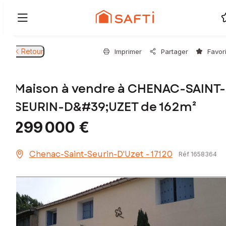
Retour
Imprimer
Partager
Favor
Maison à vendre à CHENAC-SAINT-
SEURIN-D&#39;UZET de 162m²
299 000 €
Chenac-Saint-Seurin-D'Uzet - 17120
Réf 1658364