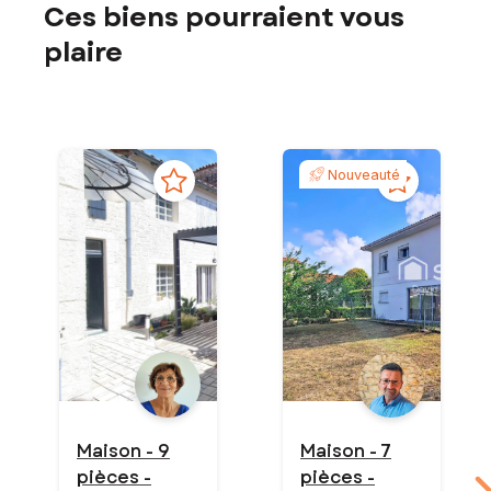
Ces biens pourraient vous
plaire
Nouveauté
Maison - 9
Maison - 7
pièces -
pièces -