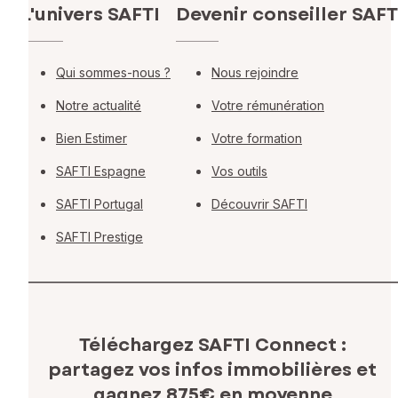
L'univers SAFTI
Devenir conseiller SAFT
Qui sommes-nous ?
Nous rejoindre
Notre actualité
Votre rémunération
Bien Estimer
Votre formation
SAFTI Espagne
Vos outils
SAFTI Portugal
Découvrir SAFTI
SAFTI Prestige
Téléchargez SAFTI Connect :
partagez vos infos immobilières
et
gagnez 875€ en moyenne