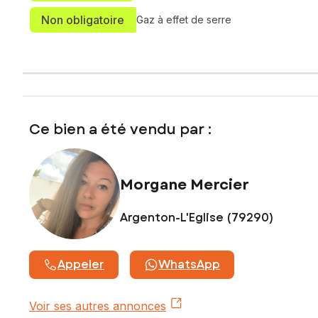
Non obligatoire
Gaz à effet de serre
Ce bien a été vendu par :
Morgane Mercier
Argenton-L'Eglise (79290)
Appeler
WhatsApp
Voir ses autres annonces