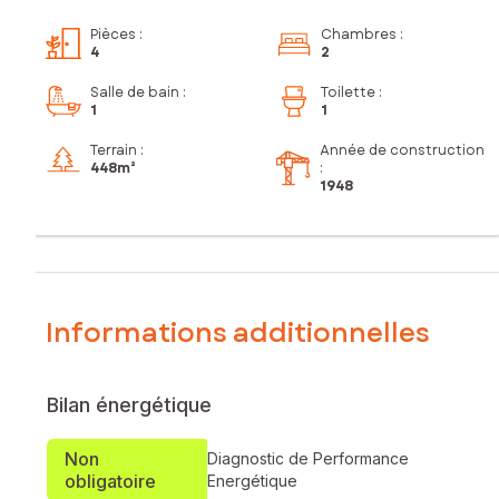
Pièces
:
Chambres
:
4
2
Salle de bain
:
Toilette
:
1
1
Terrain :
Année de construction
448m²
:
1948
Informations additionnelles
Bilan énergétique
Non
Diagnostic de Performance
obligatoire
Energétique