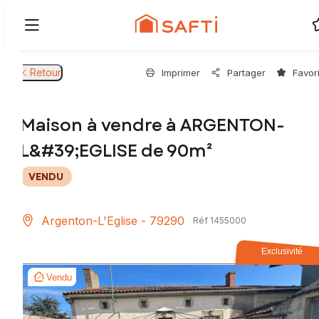
Retour
Imprimer
Partager
Favor
Maison à vendre à ARGENTON-
L&#39;EGLISE de 90m²
VENDU
Argenton-L'Eglise - 79290
Réf 1455000
Exclusivité
Vendu