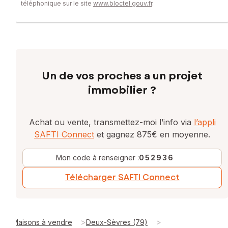
téléphonique sur le site
www.bloctel.gouv.fr
.
Un de vos proches a un projet
immobilier ?
Achat ou vente, transmettez-moi l’info via
l’appli
SAFTI Connect
et gagnez 875€ en moyenne.
Mon code à renseigner :
052936
Télécharger SAFTI Connect
>
>
Maisons à vendre
Deux-Sèvres (79)