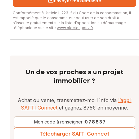
Envoyer ma demande
Conformément à l’article L.223-2 du Code de la consommation, il
est rappelé que le consommateur peut user de son droit à
s’inscrire gratuitement sur la liste d’opposition au démarchage
téléphonique sur le site
www.bloctel.gouv.fr
.
Un de vos proches a un projet
immobilier ?
Achat ou vente, transmettez-moi l’info via
l’appli
SAFTI Connect
et gagnez 875€ en moyenne.
Mon code à renseigner :
078837
Télécharger SAFTI Connect