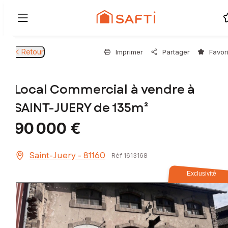
Retour
Imprimer
Partager
Favor
Local Commercial à vendre à
SAINT-JUERY de 135m²
90 000 €
Saint-Juery - 81160
Réf 1613168
Exclusivité