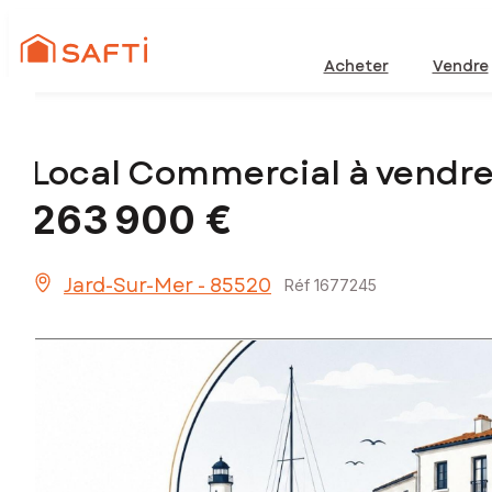
Acheter
Vendre
Local Commercial à vendre
263 900 €
Jard-Sur-Mer - 85520
Réf 1677245