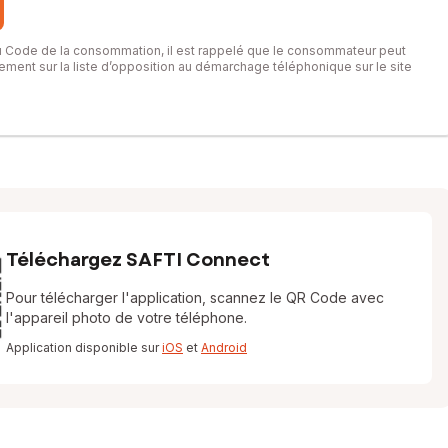
du Code de la consommation, il est rappelé que le consommateur peut
itement sur la liste d’opposition au démarchage téléphonique sur le site
Téléchargez SAFTI Connect
Pour télécharger l'application, scannez le QR Code avec
l'appareil photo de votre téléphone.
Application disponible sur
iOS
et
Android