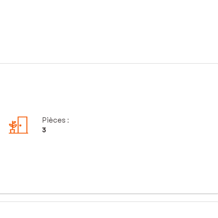
Pièces
:
3