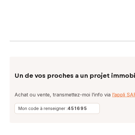
Un de vos proches a un projet immobi
Achat ou vente, transmettez-moi l’info via
l’appli S
Mon code à renseigner :
451695