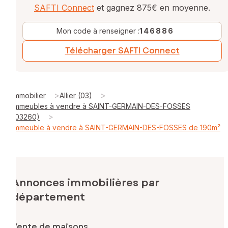
SAFTI Connect
et gagnez 875€ en moyenne.
Mon code à renseigner :
146886
Télécharger SAFTI Connect
>
>
Immobilier
Allier (03)
Immeubles à vendre à SAINT-GERMAIN-DES-FOSSES
>
(03260)
Immeuble à vendre à SAINT-GERMAIN-DES-FOSSES de 190m²
Annonces immobilières par
département
Vente de maisons