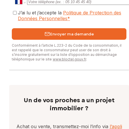
J’ai lu et j’accepte la
Politique de Protection des
Données Personnelles
*
Envoyer ma demande
Conformément à l’article L.223-2 du Code de la consommation, il
est rappelé que le consommateur peut user de son droit à
s’inscrire gratuitement sur la liste d’opposition au démarchage
téléphonique sur le site
www.bloctel.gouv.fr
.
Un de vos proches a un projet
immobilier ?
Achat ou vente, transmettez-moi l’info via
l’appli