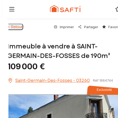
Retour
Imprimer
Partager
Favor
Immeuble à vendre à SAINT-
GERMAIN-DES-FOSSES de 190m²
109 000 €
Saint-Germain-Des-Fosses - 03260
Réf 1664744
Exclusivité