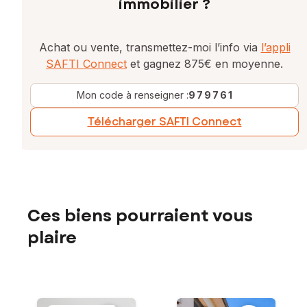
immobilier ?
Achat ou vente, transmettez-moi l’info via
l’appli
SAFTI Connect
et gagnez 875€ en moyenne.
Mon code à renseigner :
979761
Télécharger SAFTI Connect
Ces biens pourraient vous
plaire