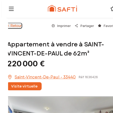
Retour
Imprimer
Partager
Favor
Appartement à vendre à SAINT-
VINCENT-DE-PAUL de 62m²
220 000 €
Saint-Vincent-De-Paul - 33440
Réf 1636426
Visite virtuelle