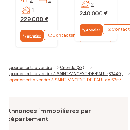
3
2
2
1
240 000 €
229 000 €
Contact
Appeler
Contacter
Appeler
WhatsApp
>
>
Appartements à vendre
Gironde (33)
Appartements à vendre à SAINT-VINCENT-DE-PAUL (33440)
Appartement à vendre à SAINT-VINCENT-DE-PAUL de 62m²
Annonces immobilières par
département