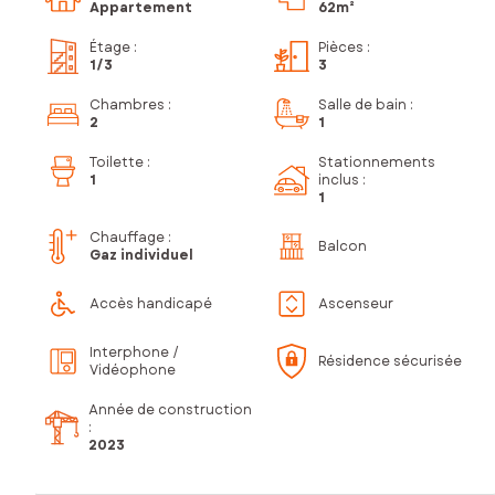
Appartement
62m²
Étage
:
Pièces
:
1
/3
3
Chambres
:
Salle de bain
:
2
1
Toilette
:
Stationnements
1
inclus
:
1
Chauffage :
Balcon
Gaz individuel
Accès handicapé
Ascenseur
Interphone /
Résidence sécurisée
Vidéophone
Année de construction
:
2023