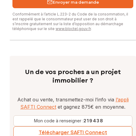
Envoyer ma demande
Conformément à l’article L.223-2 du Code de la consommation, il
est rappelé que le consommateur peut user de son droit à
s’inscrire gratuitement sur la liste d’opposition au démarchage
téléphonique sur le site
www.bloctel.gouv.fr
.
Un de vos proches a un projet
immobilier ?
Achat ou vente, transmettez-moi l’info via
l’appli
SAFTI Connect
et gagnez 875€ en moyenne.
Mon code à renseigner :
219438
Télécharger SAFTI Connect