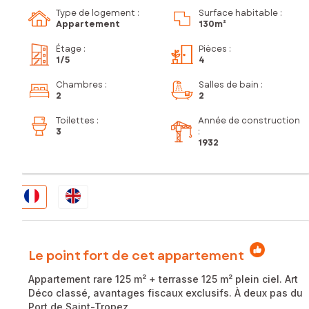
Type de logement :
Surface habitable :
Appartement
130m²
Étage
:
Pièces
:
1
/5
4
Chambres
:
Salles de bain
:
2
2
Toilettes
:
Année de construction
3
:
1932
Le point fort de cet appartement
Appartement rare 125 m² + terrasse 125 m² plein ciel. Art
Déco classé, avantages fiscaux exclusifs. À deux pas du
Port de Saint-Tropez.