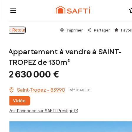
Retour
Imprimer
Partager
Favor
Appartement à vendre à SAINT-
TROPEZ de 130m²
2 630 000 €
Saint-Tropez - 83990
Réf 1640301
Vidéo
Voir l'annonce sur SAFTI Prestige