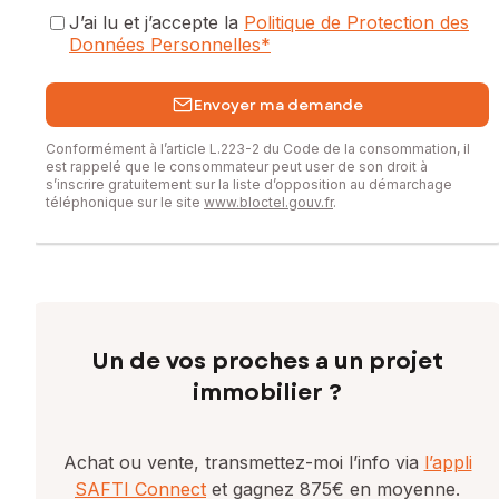
J’ai lu et j’accepte la
Politique de Protection des
Données Personnelles
*
Envoyer ma demande
Conformément à l’article L.223-2 du Code de la consommation, il
est rappelé que le consommateur peut user de son droit à
s’inscrire gratuitement sur la liste d’opposition au démarchage
téléphonique sur le site
www.bloctel.gouv.fr
.
Un de vos proches a un projet
immobilier ?
Achat ou vente, transmettez-moi l’info via
l’appli
SAFTI Connect
et gagnez 875€ en moyenne.