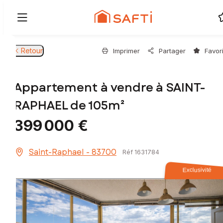
Retour
Imprimer
Partager
Favor
Appartement à vendre à SAINT-
RAPHAEL de 105m²
399 000 €
Saint-Raphael - 83700
Réf 1631784
Exclusivité