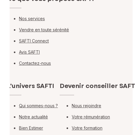
Nos services
Vendre en toute sérénité
SAFTI Connect
Avis SAFTI
Contactez-nous
L'univers SAFTI
Devenir conseiller SAFT
Qui sommes-nous ?
Nous rejoindre
Notre actualité
Votre rémunération
Bien Estimer
Votre formation