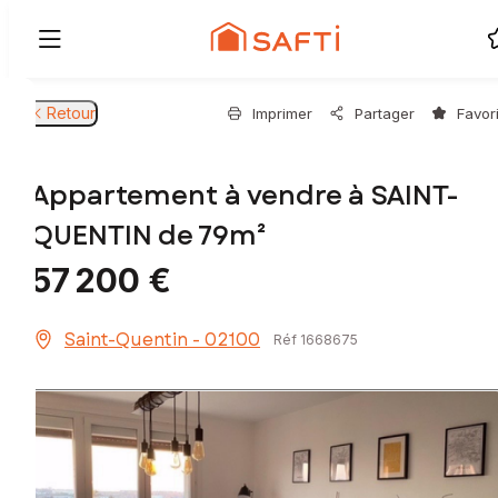
Retour
Imprimer
Partager
Favor
Appartement à vendre à SAINT-
QUENTIN de 79m²
57 200 €
Saint-Quentin - 02100
Réf 1668675