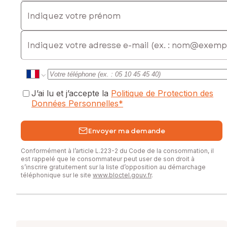
Indiquez votre prénom
E-mail
J’ai lu et j’accepte la
Politique de Protection des
Données Personnelles
*
Envoyer ma demande
Conformément à l’article L.223-2 du Code de la consommation, il
est rappelé que le consommateur peut user de son droit à
s’inscrire gratuitement sur la liste d’opposition au démarchage
téléphonique sur le site
www.bloctel.gouv.fr
.