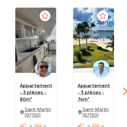
Appartement
Appartement
- 3 pièces -
- 3 pièces -
80m²
74m²
Saint-Martin
Saint-Martin
(
97150
)
(
97150
)