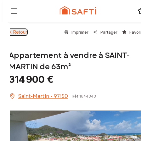
Retour
Imprimer
Partager
Favor
Appartement à vendre à SAINT-
MARTIN de 63m²
314 900 €
Saint-Martin - 97150
Réf 1644343