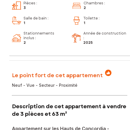
Pièces
:
Chambres
:
3
2
Salle de bain
:
Toilette
:
1
1
Stationnements
Année de construction
inclus
:
:
2
2025
Le point fort de cet appartement
Neuf - Vue - Secteur - Proximité
Description de cet appartement à vendre
de 3 pièces et 63 m²
Appartement sur les Hauts de Concordia -