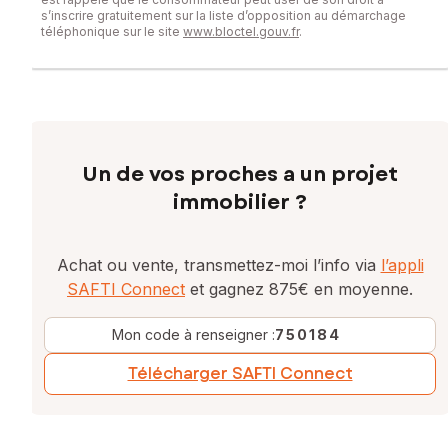
s’inscrire gratuitement sur la liste d’opposition au démarchage
téléphonique sur le site
www.bloctel.gouv.fr
.
Un de vos proches a un projet
immobilier ?
Achat ou vente, transmettez-moi l’info via
l’appli
SAFTI Connect
et gagnez 875€ en moyenne.
Mon code à renseigner :
750184
Télécharger SAFTI Connect