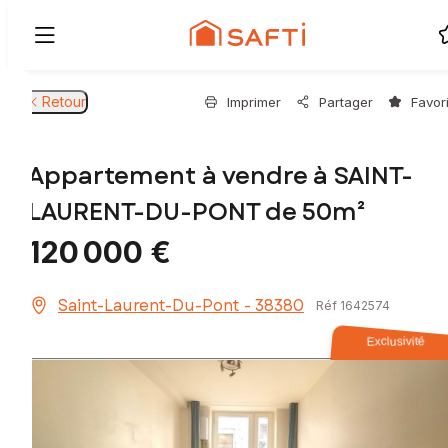
Retour
Imprimer
Partager
Favor
Appartement à vendre à SAINT-
LAURENT-DU-PONT de 50m²
120 000 €
Saint-Laurent-Du-Pont - 38380
Réf 1642574
Exclusivité