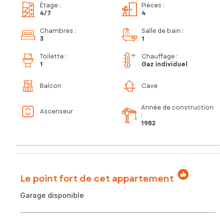
Étage
:
Pièces
:
4
/7
4
Chambres
:
Salle de bain
:
3
1
Toilette
:
Chauffage :
1
Gaz individuel
Balcon
Cave
Année de construction
Ascenseur
:
1982
Le point fort de cet appartement
Garage disponible