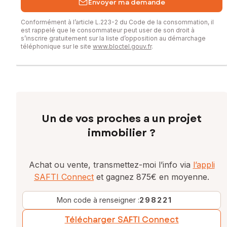
Envoyer ma demande
Conformément à l’article L.223-2 du Code de la consommation, il
est rappelé que le consommateur peut user de son droit à
s’inscrire gratuitement sur la liste d’opposition au démarchage
téléphonique sur le site
www.bloctel.gouv.fr
.
Un de vos proches a un projet
immobilier ?
Achat ou vente, transmettez-moi l’info via
l’appli
SAFTI Connect
et gagnez 875€ en moyenne.
Mon code à renseigner :
298221
Télécharger SAFTI Connect