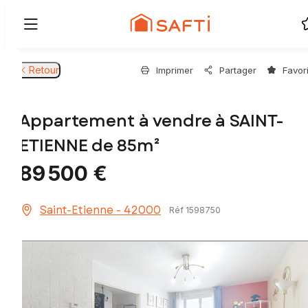
Retour
Imprimer
Partager
Favor
Appartement à vendre à SAINT-
ETIENNE de 85m²
89 500 €
Saint-Etienne - 42000
Réf 1598750