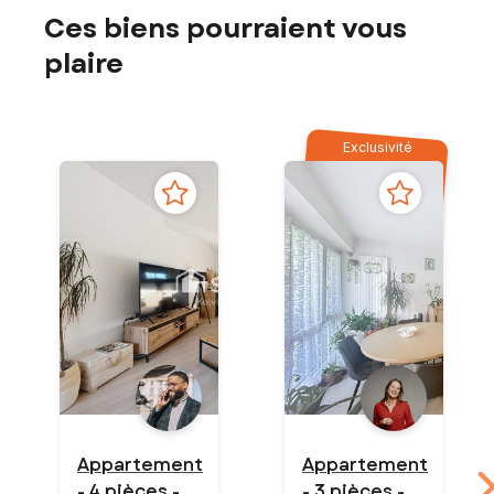
Ces biens pourraient vous
plaire
Exclusivité
Appartement
Appartement
- 4 pièces -
- 3 pièces -