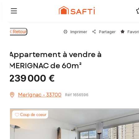
Retour
Imprimer
Partager
Favor
Appartement à vendre à
MERIGNAC de 60m²
239 000 €
Merignac - 33700
Réf 1656596
Coup de coeur