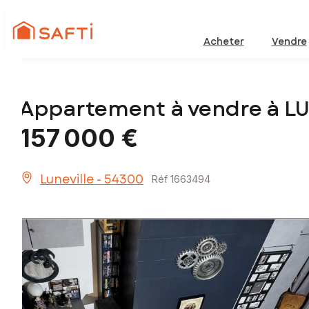
Acheter
Vendre
Appartement à vendre à L
157 000 €
Luneville - 54300
Réf 1663494