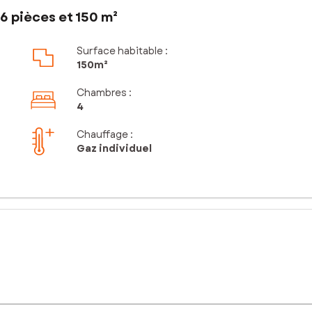
6 pièces et 150 m²
Surface habitable :
150m²
Chambres
:
4
Chauffage :
Gaz individuel