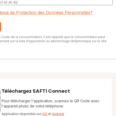
itique de Protection des Données Personnelles
*
du Code de la consommation, il est rappelé que le consommateur peut
itement sur la liste d’opposition au démarchage téléphonique sur le site
Téléchargez SAFTI Connect
Pour télécharger l'application, scannez le QR Code avec
l'appareil photo de votre téléphone.
Application disponible sur
iOS
et
Android