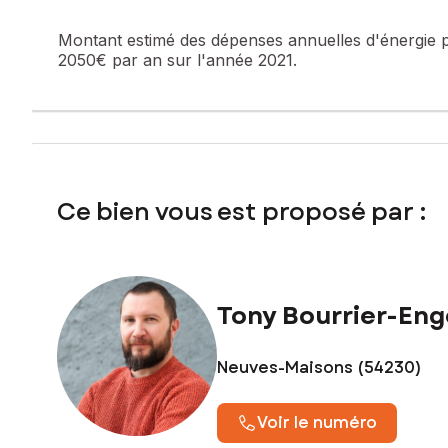
Prix de vente : 157 000 €
Honoraires charge vendeur
Montant estimé des dépenses annuelles d'énergie 
2050€ par an sur l'année 2021.
Contactez votre conseiller SAFTI : Tony BOURRIER-ENGELHAR
numéro 840175012
Ce bien vous est proposé par :
Tony Bourrier-Eng
Neuves-Maisons (54230)
Voir le numéro