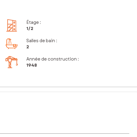
Étage
:
1
/2
Salles de bain
:
2
Année de construction :
1948