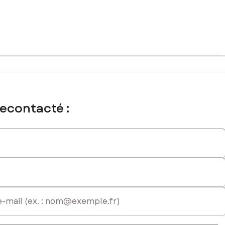
recontacté :