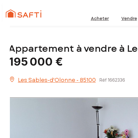
Acheter
Vendre
Appartement à vendre à L
195 000 €
Les Sables-d'Olonne - 85100
Réf 1662336