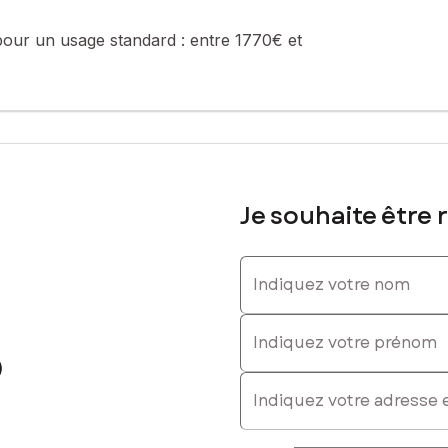
pour un usage standard :
entre 1770€ et
Je souhaite être 
Indiquez votre nom
Indiquez votre prénom
)
E-mail