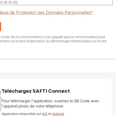
itique de Protection des Données Personnelles
*
du Code de la consommation, il est rappelé que le consommateur peut
itement sur la liste d’opposition au démarchage téléphonique sur le site
Téléchargez SAFTI Connect
Pour télécharger l'application, scannez le QR Code avec
l'appareil photo de votre téléphone.
Application disponible sur
iOS
et
Android