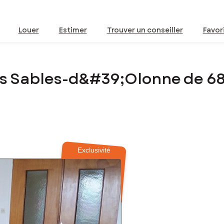
Louer
Estimer
Trouver un conseiller
Favor
es Sables-d&#39;Olonne de 6
Exclusivité