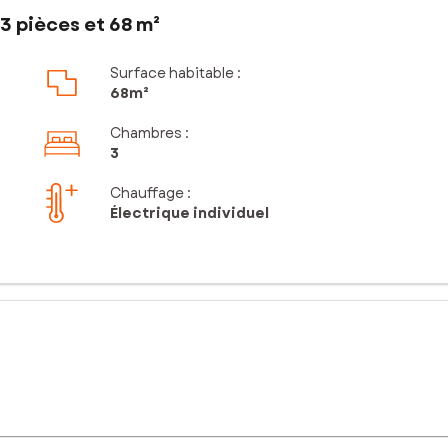
3 pièces et 68 m²
Surface habitable :
68m²
Chambres
:
3
Chauffage :
Électrique individuel