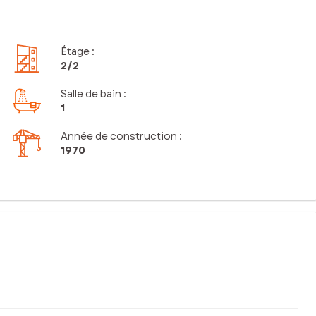
Étage
:
2
/2
Salle de bain
:
1
Année de construction :
1970