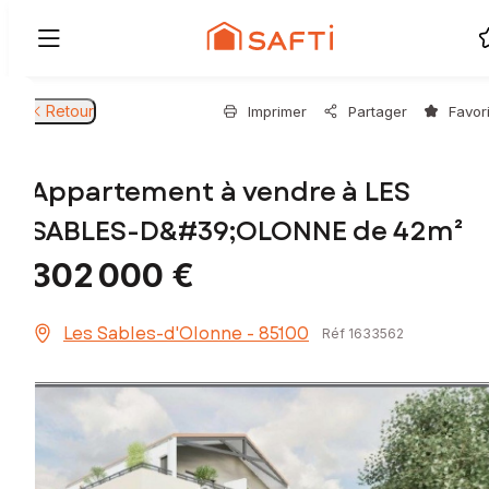
Retour
Imprimer
Partager
Favor
Appartement à vendre à LES
SABLES-D&#39;OLONNE de 42m²
302 000 €
Les Sables-d'Olonne - 85100
Réf 1633562