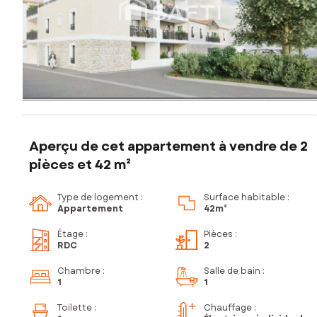
Aperçu de cet appartement à vendre de 2
pièces et 42 m²
Type de logement :
Surface habitable :
Appartement
42m²
Étage
:
Pièces
:
RDC
2
Chambre
:
Salle de bain
:
1
1
Toilette
:
Chauffage :