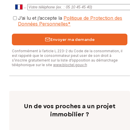
J’ai lu et j’accepte la
Politique de Protection des
Données Personnelles
*
Envoyer ma demande
Conformément à l’article L.223-2 du Code de la consommation, il
est rappelé que le consommateur peut user de son droit à
s’inscrire gratuitement sur la liste d’opposition au démarchage
téléphonique sur le site
www.bloctel.gouv.fr
.
Un de vos proches a un projet
immobilier ?