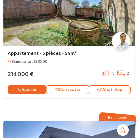
Appartement - 3 pièces - 54m²
Blanquefort
(
33290
)
214 000 €
3
2
Contacter
Appeler
WhatsApp
Exclusivité