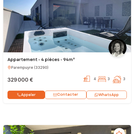
Appartement - 4 pièces - 94m²
Parempuyre
(
33290
)
329 000 €
4
3
3
Contacter
Appeler
WhatsApp