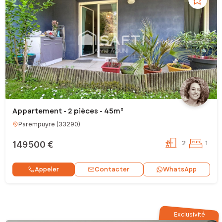
Appartement - 2 pièces - 45m²
Parempuyre
(
33290
)
149 500 €
2
1
Contacter
Appeler
WhatsApp
Exclusivité