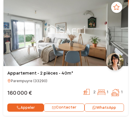
Appartement - 2 pièces - 40m²
Parempuyre
(
33290
)
160 000 €
2
1
1
Contacter
Appeler
WhatsApp