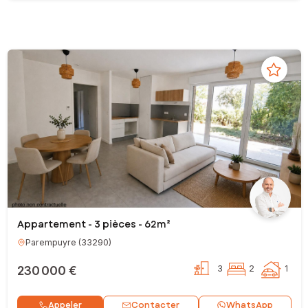
Appartement - 3 pièces - 62m²
Parempuyre
(
33290
)
230 000 €
3
2
1
Contacter
Appeler
WhatsApp