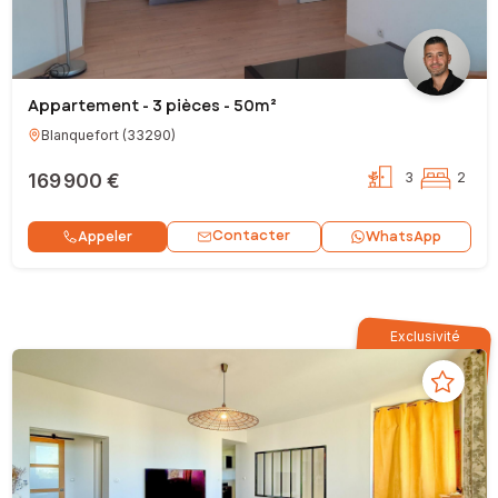
Appartement - 3 pièces - 50m²
Blanquefort
(
33290
)
169 900 €
3
2
Contacter
Appeler
WhatsApp
Exclusivité