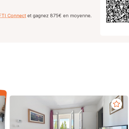
AFTI Connect
et gagnez 875€ en moyenne.