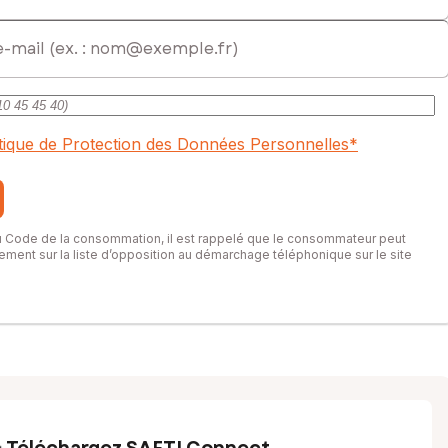
itique de Protection des Données Personnelles
*
du Code de la consommation, il est rappelé que le consommateur peut
itement sur la liste d’opposition au démarchage téléphonique sur le site
Téléchargez SAFTI Connect