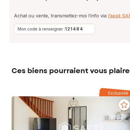
Achat ou vente, transmettez-moi l’info via
l’appli S
Mon code à renseigner :
121484
Ces biens pourraient vous plaire
Exclusivité