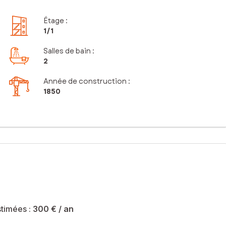
Étage
:
1
/1
Salles de bain
:
2
Année de construction :
1850
timées :
300 €
/ an