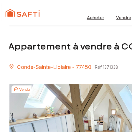
Acheter
Vendre
Appartement à vendre à C
Conde-Sainte-Libiaire - 77450
Réf 1371338
Vendu