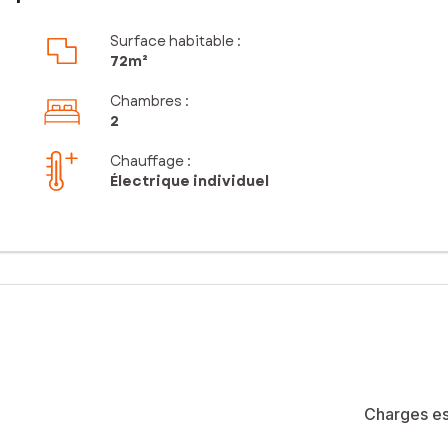
Surface habitable :
72m²
Chambres
:
2
Chauffage :
Électrique individuel
Charges es