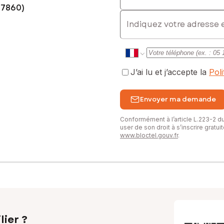
77860)
E-mail
J’ai lu et j’accepte la
Pol
Envoyer ma demande
Conformément à l’article L.223-2 
user de son droit à s’inscrire gratu
www.bloctel.gouv.fr
.
lier ?