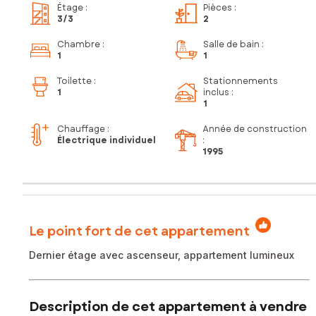
Étage
:
Pièces
:
3
/3
2
Chambre
:
Salle de bain
:
1
1
Toilette
:
Stationnements
1
inclus
:
1
Chauffage :
Année de construction
Électrique individuel
:
1995
Le point fort de cet appartement
Dernier étage avec ascenseur, appartement lumineux
Description de cet appartement à vendre