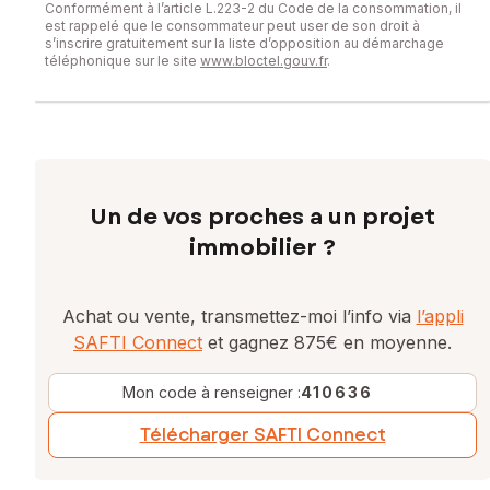
Conformément à l’article L.223-2 du Code de la consommation, il
est rappelé que le consommateur peut user de son droit à
s’inscrire gratuitement sur la liste d’opposition au démarchage
téléphonique sur le site
www.bloctel.gouv.fr
.
Un de vos proches a un projet
immobilier ?
Achat ou vente, transmettez-moi l’info via
l’appli
SAFTI Connect
et gagnez 875€ en moyenne.
Mon code à renseigner :
410636
Télécharger SAFTI Connect