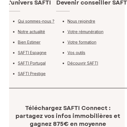
L'univers SAFTI
Devenir conseiller SAFT
Qui sommes-nous ?
Nous rejoindre
Notre actualité
Votre rémunération
Bien Estimer
Votre formation
SAFTI Espagne
Vos outils
SAFTI Portugal
Découvrir SAFTI
SAFTI Prestige
Téléchargez SAFTI Connect :
partagez vos infos immobilières
et
gagnez 875€ en moyenne