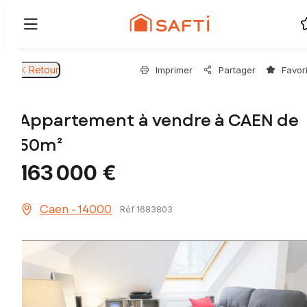
Retour
Imprimer
Partager
Favor
Appartement à vendre à CAEN de
50m²
163 000 €
Caen - 14000
Réf 1683803