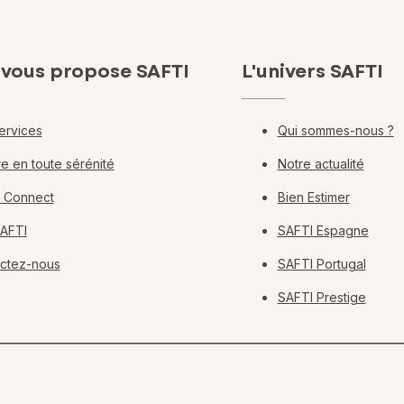
 vous propose SAFTI
L'univers SAFTI
ervices
Qui sommes-nous ?
e en toute sérénité
Notre actualité
 Connect
Bien Estimer
SAFTI
SAFTI Espagne
ctez-nous
SAFTI Portugal
SAFTI Prestige