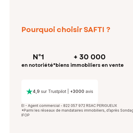
Pourquoi choisir SAFTI ?
N°1
+ 30 000
en notoriété*
biens immobiliers en vente
4,9
sur Trustpilot
|
+
3000
avis
EI - Agent commercial - 822 057 972 RSAC PERIGUEUX
*Parmi les réseaux de mandataires immobiliers, d’après Sonda
IFOP