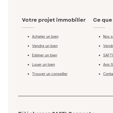
Votre projet immobilier
Ce que
Acheter un bien
Nos s
Vendre un bien
Vendr
Estimer un bien
SAFTI
Louer un bien
Avis 
Trouver un conseiller
Conta