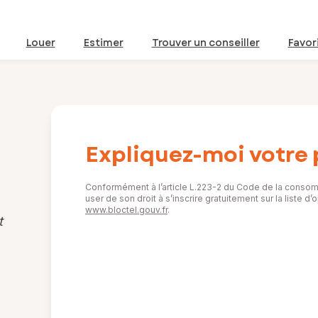
Louer
Estimer
Trouver un conseiller
Favor
Expliquez-moi votre 
Conformément à l’article L.223-2 du Code de la consom
user de son droit à s’inscrire gratuitement sur la liste 
www.bloctel.gouv.fr
.
t