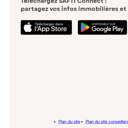
Téléchargez SAFTI Connect :
partagez vos infos immobilières
et
Plan du site
·
Plan du site conseiller