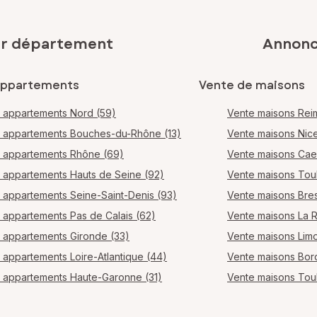
ar département
Annonce
appartements
Vente de maisons
 appartements Nord (59)
Vente maisons Rei
 appartements Bouches-du-Rhône (13)
Vente maisons Nic
 appartements Rhône (69)
Vente maisons Ca
 appartements Hauts de Seine (92)
Vente maisons Tou
 appartements Seine-Saint-Denis (93)
Vente maisons Bres
 appartements Pas de Calais (62)
Vente maisons La 
 appartements Gironde (33)
Vente maisons Lim
 appartements Loire-Atlantique (44)
Vente maisons Bo
 appartements Haute-Garonne (31)
Vente maisons Tou