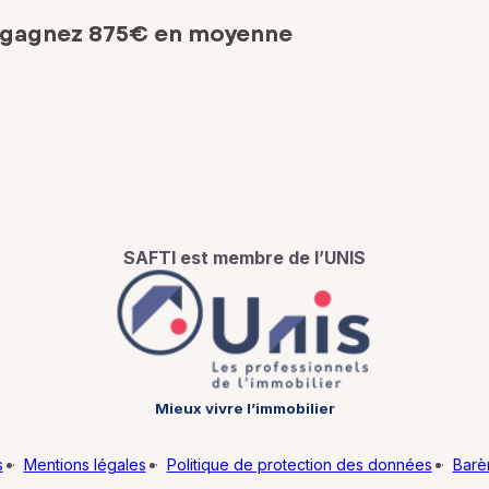
 gagnez 875€ en moyenne
SAFTI est membre de l’UNIS
Mieux vivre l’immobilier
s
·
Mentions légales
·
Politique de protection des données
·
Barè