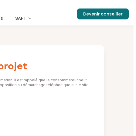
Devenir conseiller
is
SAFTI
projet
mation, il est rappelé que le consommateur peut
d’opposition au démarchage téléphonique sur le site