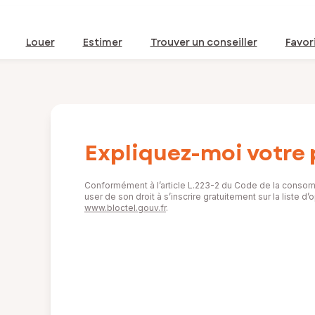
Louer
Estimer
Trouver un conseiller
Favor
Expliquez-moi votre 
Conformément à l’article L.223-2 du Code de la consom
user de son droit à s’inscrire gratuitement sur la liste 
www.bloctel.gouv.fr
.