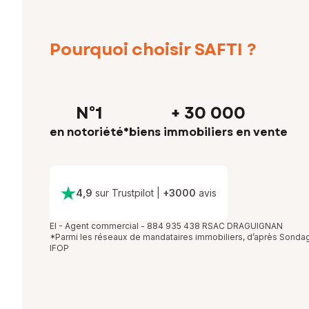
Pourquoi choisir SAFTI ?
N°1
+ 30 000
en notoriété*
biens immobiliers en vente
4,9
sur Trustpilot
|
+
3000
avis
EI - Agent commercial - 884 935 438 RSAC DRAGUIGNAN
*Parmi les réseaux de mandataires immobiliers, d’après Sonda
IFOP