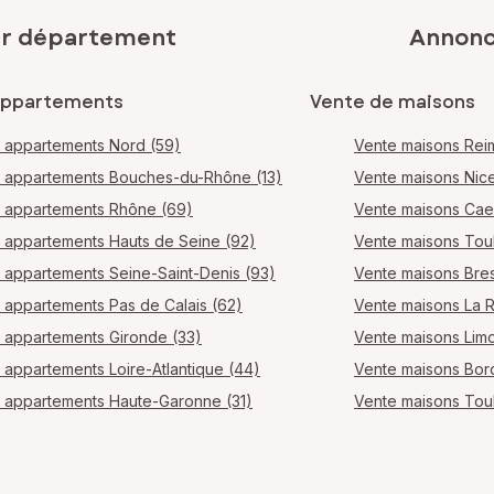
ar département
Annonce
appartements
Vente de maisons
 appartements Nord (59)
Vente maisons Rei
 appartements Bouches-du-Rhône (13)
Vente maisons Nic
 appartements Rhône (69)
Vente maisons Ca
 appartements Hauts de Seine (92)
Vente maisons Tou
 appartements Seine-Saint-Denis (93)
Vente maisons Bres
 appartements Pas de Calais (62)
Vente maisons La 
 appartements Gironde (33)
Vente maisons Lim
 appartements Loire-Atlantique (44)
Vente maisons Bo
 appartements Haute-Garonne (31)
Vente maisons Tou