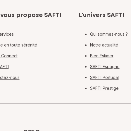
 vous propose SAFTI
L'univers SAFTI
ervices
Qui sommes-nous ?
e en toute sérénité
Notre actualité
 Connect
Bien Estimer
SAFTI
SAFTI Espagne
ctez-nous
SAFTI Portugal
SAFTI Prestige