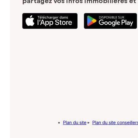
partagez vos infos immobilières
et
Plan du site
·
Plan du site conseiller