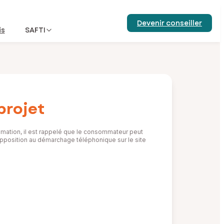
Devenir conseiller
is
SAFTI
projet
mation, il est rappelé que le consommateur peut
d’opposition au démarchage téléphonique sur le site