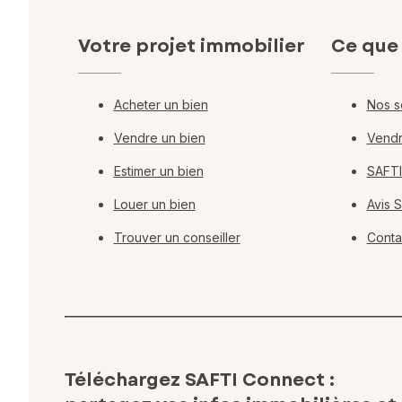
Votre projet immobilier
Ce que
Acheter un bien
Nos s
Vendre un bien
Vendr
Estimer un bien
SAFTI
Louer un bien
Avis 
Trouver un conseiller
Conta
Téléchargez SAFTI Connect :