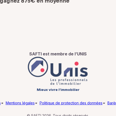
 gagnez 875€ en moyenne
SAFTI est membre de l’UNIS
Mieux vivre l’immobilier
s
·
Mentions légales
·
Politique de protection des données
·
Barè
© SAFTI 2026. Tous droits réservés.