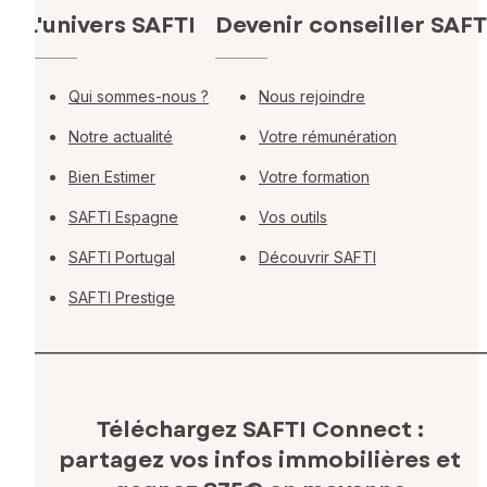
L'univers SAFTI
Devenir conseiller SAFT
Qui sommes-nous ?
Nous rejoindre
Notre actualité
Votre rémunération
Bien Estimer
Votre formation
SAFTI Espagne
Vos outils
SAFTI Portugal
Découvrir SAFTI
SAFTI Prestige
Téléchargez SAFTI Connect :
partagez vos infos immobilières
et