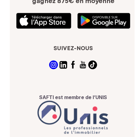
gagnez 875€ en moyenne
SUIVEZ-NOUS
SAFTI est membre de l’UNIS